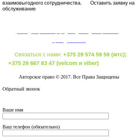
взаимовыгодного сотрудничества.
Оставить заявку на
обслуживание
|
Заправка картриджей
|
Выезд специалиста
|
О нас
Цены
|
Контакты
Связаться с нами:
+375 29 574 59 59 (мтс);
+375 29 667 83 47 (velcom и viber)
Авторское право © 2017. Все Права Защищены
Обратный звонок
Ваше имя
Ваш телефон (обязательно)