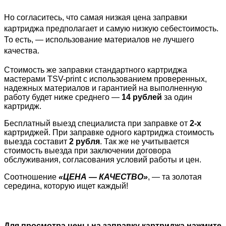
Но согласитесь, что самая низкая цена заправки
картриджа предполагает и самую низкую себестоимость.
То есть, — использование материалов не лучшего
качества.
Стоимость же заправки стандартного картриджа
мастерами TSV-print с использованием проверенных,
надежных материалов и гарантией на выполненную
работу будет ниже среднего —
14 рублей
за один
картридж.
Бесплатный выезд специалиста при заправке от
2-х
картриджей. При заправке одного картриджа стоимость
выезда составит
2 рубля
. Так же не учитывается
стоимость выезда при заключении договора
обслуживания, согласования условий работы и цен.
Соотношение
«
ЦЕНА — КАЧЕСТВО»
, — та золотая
середина, которую ищет каждый!
Для просмотра цены на заправку картриджа нажмите