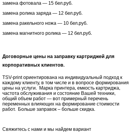
замена фотовала — 15 бел.руб.
замена ролика заряда — 12 бел.руб.
замена ракельного ножа — 10 бел.руб.
замена магнитного ролика — 12 бел.руб.
Договорные цены на заправку картриджей для
корпоративных клиентов.
TSV-print ориентирована на индивидуальный подход к
каждому клиенту, в том числе и в вопросе формирования
цены на услуги. Марка принтера, емкость картриджа,
частота обслуживания и состояние Вашей техники,
общий объем работ — вот примерный перечень
переменных влияющих на формирование стоимости
работ. Больше заправок – больше скидка.
Свяжитесь с нами и мы найдем вариант