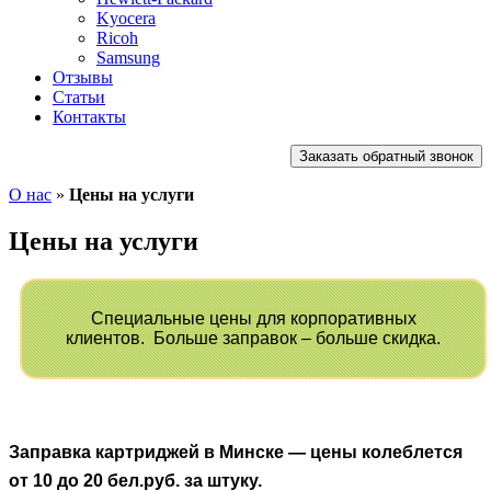
Kyocera
Ricoh
Samsung
Отзывы
Статьи
Контакты
Заказать обратный звонок
О нас
»
Цены на услуги
Цены на услуги
С
пециальные цены для корпоративных
клиентов.
Больше заправок – больше скидка.
Заправка картриджей в Минске — цены колеблется
от 10 до 20 бел.руб. за штуку.